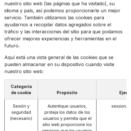
nuestro sitio web (las páginas que ha visitado), su
idioma y país, así podemos proporcionarle un mejor
servicio. También utilizamos las cookies para
ayudarnos a recopilar datos agregados sobre el
tráfico y las interacciones del sitio para que podamos
ofrecer mejores experiencias y herramientas en el
futuro.
Aquí está una vista general de las cookies que se
pueden almacenar en su dispositivo cuando visite
nuestro sitio web:
Categoría
de cookie
Propósito
Ejem
Sesión y
Autentique usuarios,
session_i
seguridad
proteja los datos de los
(necesario)
usuarios y permita que el
sitio web proporcione los
servicios que los usuarios