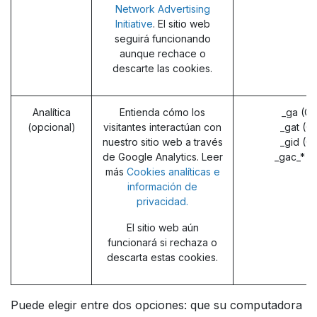
Network Advertising
Initiative
. El sitio web
seguirá funcionando
aunque rechace o
descarte las cookies.
Analítica
Entienda cómo los
_ga (G
(opcional)
visitantes interactúan con
_gat (G
nuestro sitio web a través
_gid (G
de Google Analytics. Leer
_gac_* (
más
Cookies analíticas e
información de
privacidad.
El sitio web aún
funcionará si rechaza o
descarta estas cookies.
Puede elegir entre dos opciones: que su computadora